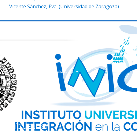
Vicente Sánchez, Eva. (Universidad de Zaragoza)
SEMINARIO
XIV Seminario de Actualización
Inscripciones
Salamanca
Contacto
SÍGUENOS