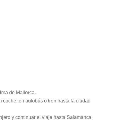
lma de Mallorca.
n coche, en autobús o tren hasta la ciudad
njero y continuar el viaje hasta Salamanca