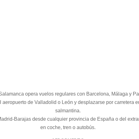
EN AVION
 Salamanca opera vuelos regulares con Barcelona, Málaga y Pa
el aeropuerto de Valladolid o León y desplazarse por carretera e
salmantina.
adrid-Barajas desde cualquier provincia de España o del extra
en coche, tren o autobús.