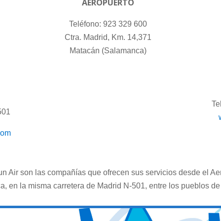
AEROPUERTO
Teléfono: 923 329 600
Ctra. Madrid, Km. 14,371
Matacán (Salamanca)
Te
501
com
n Air son las compañías que ofrecen sus servicios desde el A
, en la misma carretera de Madrid N-501, entre los pueblos de