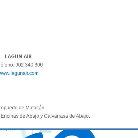
LAGUN AIR
léfono: 902 340 300
www.lagunair.com
eropuerto de Matacán.
 Encinas de Abajo y Calvarrasa de Abajo.