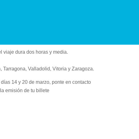
l viaje dura dos horas y media.
 Tarragona, Valladolid, Vitoria y Zaragoza.
os días 14 y 20 de marzo, ponte en contacto
a emisión de tu billete