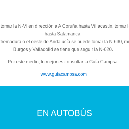
omar la N-VI en dirección a A Coruña hasta Villacastín, tomar 
hasta Salamanca.
xtremadura o el oeste de Andalucía se puede tomar la N-630, m
Burgos y Valladolid se tiene que seguir la N-620.
Por este medio, lo mejor es consultar la Guía Campsa:
www.guiacampsa.com
EN AUTOBÚS