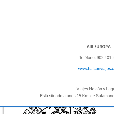
AIR EUROPA
Teléfono: 902 401 
www.halconviajes.
Viajes Halcón y Lagu
Está situado a unos 15 Km. de Salamanca