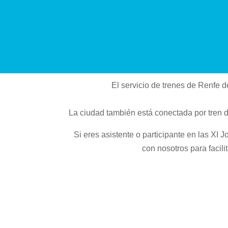
El servicio de trenes de Renfe 
La ciudad también está conectada por tren d
Si eres asistente o participante en las XI 
con nosotros para facili