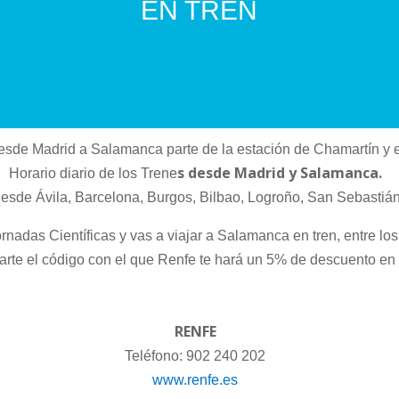
EN TREN
desde Madrid a Salamanca parte de la estación de Chamartín y e
s desde Madrid y Salamanca.
Horario diario de los Trene
esde Ávila, Barcelona, Burgos, Bilbao, Logroño, San Sebastián,
Jornadas Científicas y vas a viajar a Salamanca en tren, entre l
tarte el código con el que Renfe te hará un 5% de descuento en l
RENFE
Teléfono: 902 240 202
www.renfe.es