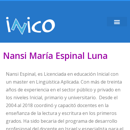
Nansi María Espinal Luna
Nansi Espinal, es Licenciada en educación Inicial con
un master en Lingüística Aplicada. Con más de treinta
años de experiencia en el sector público y privado en
los niveles Inicial, primario y universitario. Desde el
2004 al 2018 coordinó y capacitó docentes en la
enseñanza de la lectura y escritura en los primeros
grados. Ha sido becaria del programa de desarrollo
profesional del docente en Israel y especialista para el